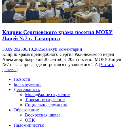
Клирик Сергиевского храма посетил МОБУ
Лицей №7 г. Таганрога
30.09.2025
06.10.2025
oalexyk
Коментарий
Клирик храма преподобного Сергия Радонежского иерей
Александр Боярский 30 сентября 2025 посетил МОБУ Лицей
№7 г. Таганрога, где встретился с учащимися 5 А
[Читать
далее...]
Новости
Богослужения
Деятельность
Молодёжное служение
Тюремное служение
Социальное служение
Образование
Воскресная школа
ОПК
Паломничество