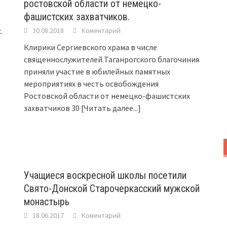
ростовской области от немецко-
фашистских захватчиков.
.
30.08.2018
Коментарий
Клирики Сергиевского храма в числе
священнослужителей Таганрогского благочиния
приняли участие в юбилейных памятных
мероприятиях в честь освобождения
Ростовской области от немецко-фашистских
захватчиков 30
[Читать далее...]
Учащиеся воскресной школы посетили
Свято-Донской Старочеркасский мужской
монастырь
18.06.2017
Коментарий