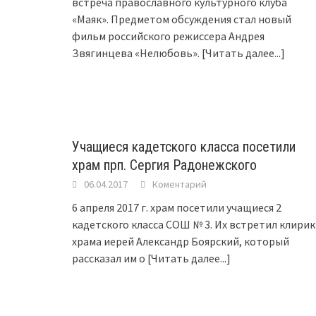
встреча православного культурного клуба
«Маяк». Предметом обсуждения стал новый
фильм российского режиссера Андрея
Звягинцева «Нелюбовь».
[Читать далее...]
Учащиеся кадетского класса посетили
храм прп. Сергия Радонежского
06.04.2017
Коментарий
6 апреля 2017 г. храм посетили учащиеся 2
кадетского класса СОШ № 3. Их встретил клирик
храма иерей Александр Боярский, который
рассказал им о
[Читать далее...]