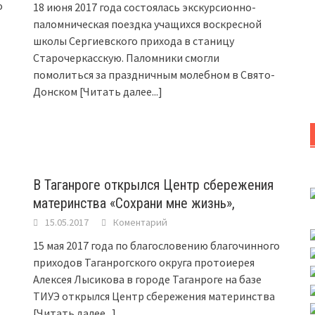
о
18 июня 2017 года состоялась экскурсионно-
паломническая поездка учащихся воскресной
школы Сергиевского прихода в станицу
Старочеркасскую. Паломники смогли
помолиться за праздничным молебном в Свято-
Донском
[Читать далее...]
В Таганроге открылся Центр сбережения
материнства «Сохрани мне жизнь»,
15.05.2017
Коментарий
15 мая 2017 года по благословению благочинного
приходов Таганрогского округа протоиерея
Алексея Лысикова в городе Таганроге на базе
ТИУЭ открылся Центр сбережения материнства
[Читать далее...]