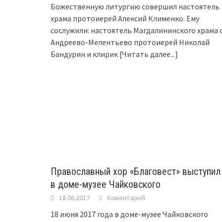
Божественную литургию совершил настоятель
храма протоиерей Алексий Клименко. Ему
сослужили: настоятель Магдалининского храма с
Андреево-Мелентьево протоиерей Николай
Бандурин и клирик
[Читать далее...]
Православный хор «Благовест» выступил
в доме-музее Чайковского
18.06.2017
Коментарий
18 июня 2017 года в доме-музее Чайковского