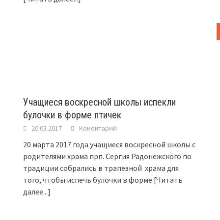
Учащиеся воскресной школы испекли
булочки в форме птичек
20.03.2017
Коментарий
20 марта 2017 года учащиеся воскресной школы с
родителями храма прп. Сергия Радонежского по
традиции собрались в трапезной храма для
того, чтобы испечь булочки в форме
[Читать
далее...]