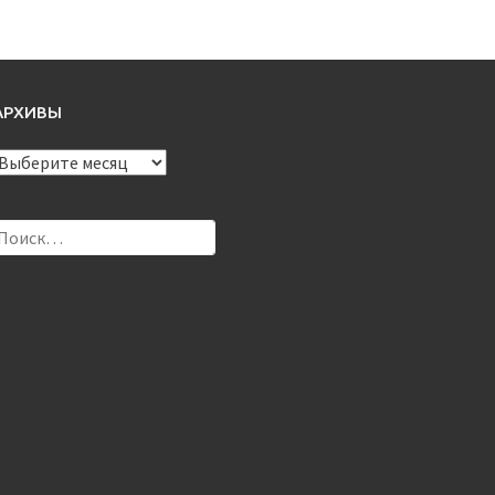
АРХИВЫ
Архивы
Найти: