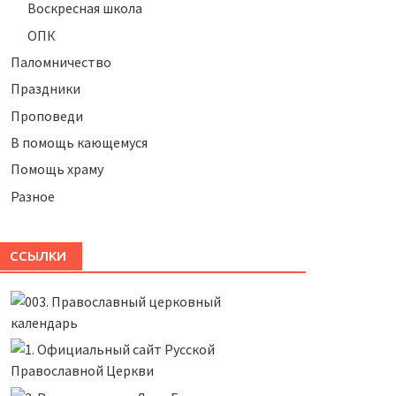
Воскресная школа
ОПК
Паломничество
Праздники
Проповеди
В помощь кающемуся
Помощь храму
Разное
ССЫЛКИ