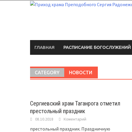
Перейти
к
содержимому
ГЛАВНАЯ
РАСПИСАНИЕ БОГОСЛУЖЕНИЙ
CATEGORY
НОВОСТИ
Сергиевский храм Таганрога отметил
престольный праздник
08.10.2018
Коментарий
престольный праздник. Праздничную