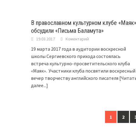
В православном культурном клубе «Маяк
обсудили «Письма Баламута»
19.03.2017
Коментарий
19 марта 2017 года в аудитории воскресной
школы Сергиевского прихода состоялась
встреча культурно-просветительского клуба
«Маяк». Участники клуба посвятили воскресный
вечер творчеству английского писателя
[Читат
далее...]
1
2
Posts
navigation