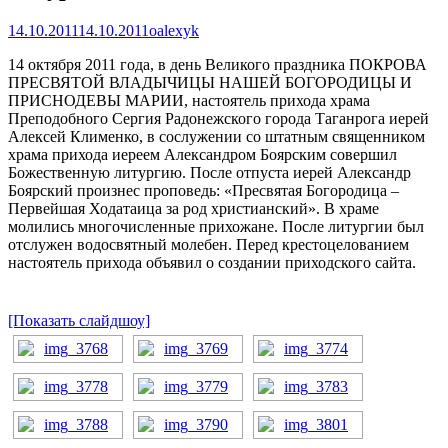
14.10.2011
14.10.2011
oalexyk
14 октября 2011 года, в день Великого праздника ПОКРОВА
ПРЕСВЯТОЙ ВЛАДЫЧИЦЫ НАШЕЙ БОГОРОДИЦЫ И
ПРИСНОДЕВЫ МАРИИ, настоятель прихода храма
Преподобного Сергия Радонежского города Таганрога иерей
Алексей Клименко, в сослужении со штатным священником
храма прихода иереем Александром Боярским совершил
Божественную литургию. После отпуста иерей Александр
Боярский произнес проповедь: «Пресвятая Богородица –
Первейшая Ходатаица за род христианский». В храме
молились многочисленные прихожане. После литургии был
отслужен водосвятный молебен. Перед крестоцелованием
настоятель прихода объявил о создании приходского сайта.
[Показать слайдшоу]