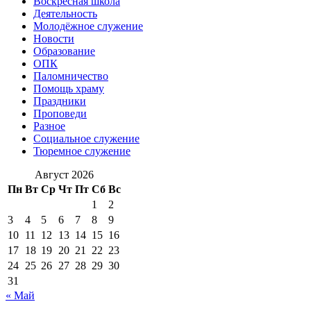
Воскресная школа
Деятельность
Молодёжное служение
Новости
Образование
ОПК
Паломничество
Помощь храму
Праздники
Проповеди
Разное
Социальное служение
Тюремное служение
Август 2026
Пн
Вт
Ср
Чт
Пт
Сб
Вс
1
2
3
4
5
6
7
8
9
10
11
12
13
14
15
16
17
18
19
20
21
22
23
24
25
26
27
28
29
30
31
« Май