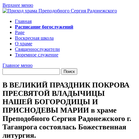
Перейти
Верхнее меню
к
содержимому
Главная
Расписание богослужений
Page
Воскресная школа
О храме
Священнослужители
Тюремное служение
Главное меню
В ВЕЛИКИЙ ПРАЗДНИК ПОКРОВА
ПРЕСВЯТОЙ ВЛАДЫЧИЦЫ
НАШЕЙ БОГОРОДИЦЫ И
ПРИСНОДЕВЫ МАРИИ в храме
Преподобного Сергия Радонежского г.
Таганрога состоялась Божественная
литургия.