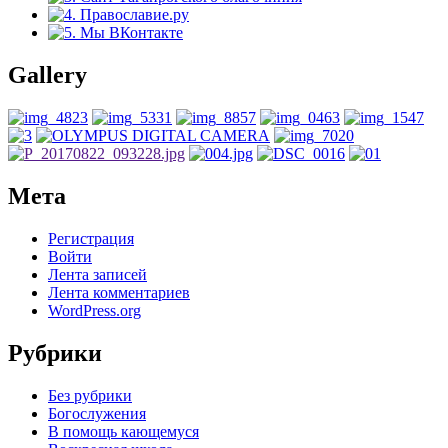
Gallery
Мета
Регистрация
Войти
Лента записей
Лента комментариев
WordPress.org
Рубрики
Без рубрики
Богослужения
В помощь кающемуся