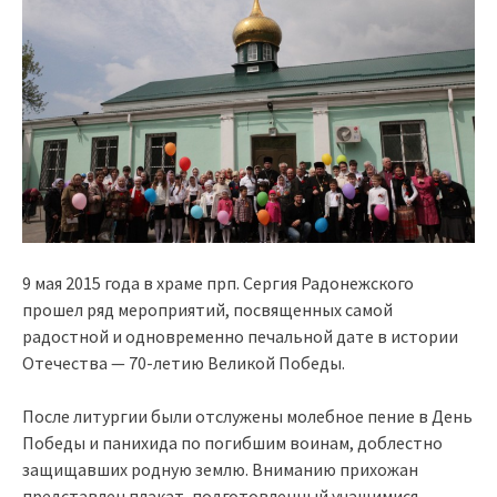
9 мая 2015 года в храме прп. Сергия Радонежского
прошел ряд мероприятий, посвященных самой
радостной и одновременно печальной дате в истории
Отечества — 70-летию Великой Победы.
После литургии были отслужены молебное пение в День
Победы и панихида по погибшим воинам, доблестно
защищавших родную землю. Вниманию прихожан
представлен плакат, подготовленный учащимися