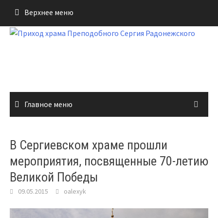
Перейти
Верхнее меню
к
содержимому
Главное меню
В Сергиевском храме прошли
мероприятия, посвященные 70-летию
Великой Победы
09.05.2015
oalexyk