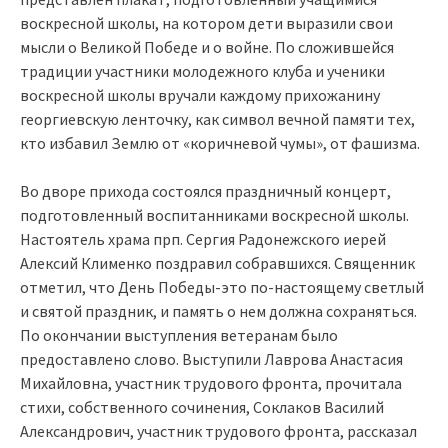
воскресной школы, на котором дети выразили свои
мысли о Великой Победе и о войне. По сложившейся
традиции участники молодежного клуба и ученики
воскресной школы вручали каждому прихожанину
георгиевскую ленточку, как символ вечной памяти тех,
кто избавил Землю от «коричневой чумы», от фашизма.
Во дворе прихода состоялся праздничный концерт,
подготовленный воспитанниками воскресной школы.
Настоятель храма прп. Сергия Радонежского иерей
Алексий Клименко поздравил собравшихся. Священник
отметил, что День Победы-это по-настоящему светлый
и святой праздник, и память о нем должна сохраняться.
По окончании выступления ветеранам было
предоставлено слово. Выступили Лаврова Анастасия
Михайловна, участник трудового фронта, прочитала
стихи, собственного сочинения, Соклаков Василий
Александрович, участник трудового фронта, рассказал