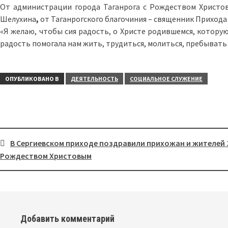
От администрации города Таганрога с Рождеством Христо
Шелухина
,
от Таганрогского благочиния – священник Прихода
«Я желаю, чтобы сия радость, о Христе родившемся, котору
радость помогала нам жить, трудиться, молиться, пребывать
ОПУБЛИКОВАНО В
ДЕЯТЕЛЬНОСТЬ
СОЦИАЛЬНОЕ СЛУЖЕНИЕ
В Сергиевском приходе поздравили прихожан и жителей 
Рождеством Христовым
Навигация
Добавить комментарий