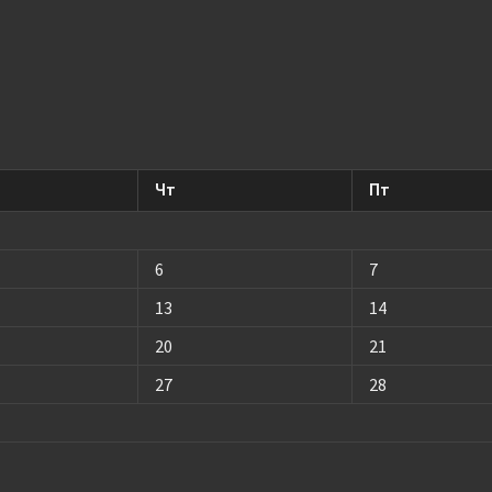
Чт
Пт
6
7
13
14
20
21
27
28