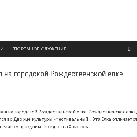
ЛИ
ТЮРЕМНОЕ СЛУЖЕНИЕ
л на городской Рождественской елке
ывал на городской Рождественской елке. Рождественская елка,
ся во Дворце культуры «Фестивальный». Эта Ёлка отличается
 великом празднике Рождества Христова.