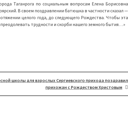
орода Таганрога по социальным вопросам Елена Борисовна
оярский. В своем поздравлении батюшка в частности сказал —
ротяжении целого года, до следующего Рождества. Чтобы эта
ая преодолевать трудности и скорби нашего земного бытия…»
есной школы для взрослых Сергиевского прихода поздравил
прихожан с Рождеством Христовым