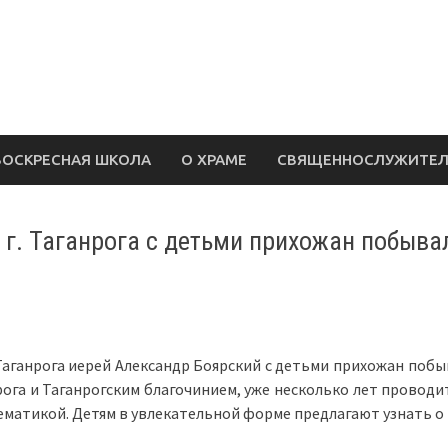
ВОСКРЕСНАЯ ШКОЛА
О ХРАМЕ
СВЯЩЕННОСЛУЖИТЕ
 г. Таганрога с детьми прихожан побыва
. Таганрога иерей Александр Боярский с детьми прихожан поб
га и Таганрогским благочинием, уже несколько лет проводит
матикой. Детям в увлекательной форме предлагают узнать о