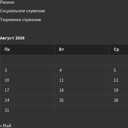
Разное
Социальное служение
Тюремное служение
Август 2026
Пн
Вт
Ср
3
4
5
10
11
12
17
18
19
24
25
26
31
« Май