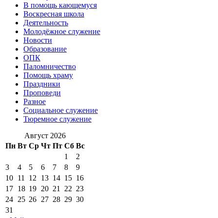
В помощь кающемуся
Воскресная школа
Деятельность
Молодёжное служение
Новости
Образование
ОПК
Паломничество
Помощь храму
Праздники
Проповеди
Разное
Социальное служение
Тюремное служение
Август 2026
Пн
Вт
Ср
Чт
Пт
Сб
Вс
1
2
3
4
5
6
7
8
9
10
11
12
13
14
15
16
17
18
19
20
21
22
23
24
25
26
27
28
29
30
31