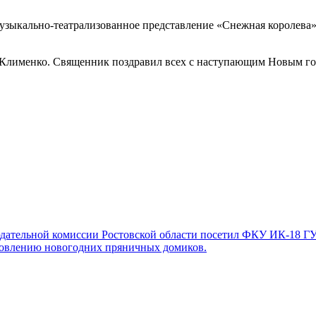
зыкально-театрализованное представление «Снежная королева»
 Клименко. Священник поздравил всех с наступающим Новым г
юдательной комиссии Ростовской области посетил ФКУ ИК-18 Г
отовлению новогодних пряничных домиков.