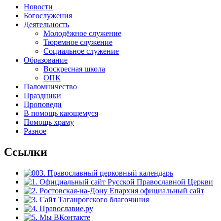
Новости
Богослужения
Деятельность
Молодёжное служение
Тюремное служение
Социальное служение
Образование
Воскресная школа
ОПК
Паломничество
Праздники
Проповеди
В помощь кающемуся
Помощь храму
Разное
Ссылки