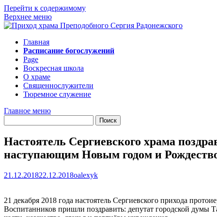
Перейти к содержимому
Верхнее меню
Главная
Расписание богослужений
Page
Воскресная школа
О храме
Священнослужители
Тюремное служение
Главное меню
Настоятель Сергиевского храма поздрав
наступающим Новым годом и Рождеств
21.12.2018
22.12.2018
oalexyk
21 декабря 2018 года настоятель Сергиевского прихода прото
Воспитанников пришли поздравить: депутат городской думы Та