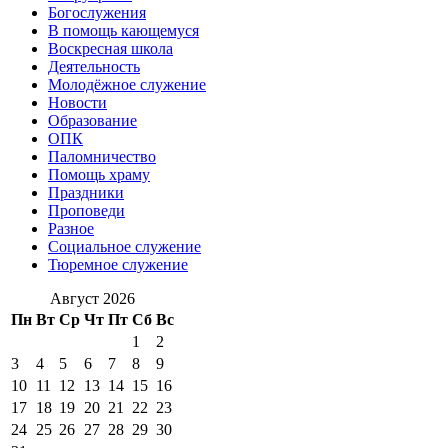
Богослужения
В помощь кающемуся
Воскресная школа
Деятельность
Молодёжное служение
Новости
Образование
ОПК
Паломничество
Помощь храму
Праздники
Проповеди
Разное
Социальное служение
Тюремное служение
Август 2026
Пн
Вт
Ср
Чт
Пт
Сб
Вс
1
2
3
4
5
6
7
8
9
10
11
12
13
14
15
16
17
18
19
20
21
22
23
24
25
26
27
28
29
30