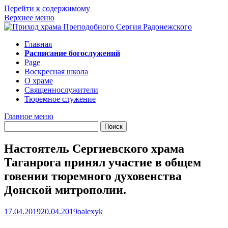
Перейти к содержимому
Верхнее меню
Главная
Расписание богослужений
Page
Воскресная школа
О храме
Священнослужители
Тюремное служение
Главное меню
Настоятель Сергиевского храма
Таганрога принял участие в общем
говении тюремного духовенства
Донской митрополии.
17.04.2019
20.04.2019
oalexyk