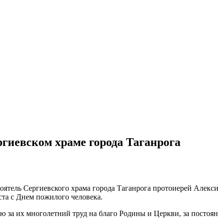
ргиевском храме города Таганрога
тоятель Сергиевского храма города Таганрога протоиерей Алекс
та с Днем пожилого человека.
 за их многолетний труд на благо Родины и Церкви, за постоянн