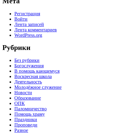
Мета
Регистрация
Войти
Лента записей
Лента комментариев
WordPress.org
Рубрики
Без рубрики
Богослужения
В помощь кающемуся
Воскресная школа
Деятельность
Молодёжное служение
Новости
Образование
ОПК
Паломничество
Помощь храму
Праздники
Проповеди
Разное