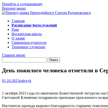
Перейти к содержимому
Верхнее меню
Главная
Расписание богослужений
Page
Воскресная школа
О храме
Священнослужители
Тюремное служение
Главное меню
День пожилого человека отметили в Се
01.10.2023
oalexyk
1 октября 2023 года по окончании Божественной литургии нас
Светланой Клименко поздравили прихожан преклонного возрас
Настоятель прихода выразил благодарность старшему поколению