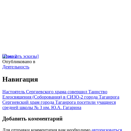
[Показать эскизы]
Опубликовано в
Деятельность
Навигация
Настоятель Сергиевского храма совершил Таинство
Елеосвящения (Соборования) в СИЗО-2 города Таганрога
Сергиевский храм города Таганрога посетили учащиеся
средней школы № 3 им. Ю.А. Гагарина
Добавить комментарий
Для отправки комментария вам необходимо
авторизоваться
.