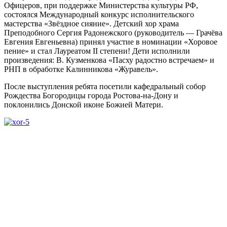
Офицеров, при поддержке Министерства культуры РФ,
состоялся Международный конкурс исполнительского
мастерства «Звёздное сияние». Детский хор храма
Преподобного Сергия Радонежского (руководитель — Грачëва
Евгения Евгеньевна) принял участие в номинации «Хоровое
пение» и стал Лауреатом II степени! Дети исполнили
произведения: В. Кузменкова «Пасху радостно встречаем» и
РНП в обработке Калинникова «Журавель».
После выступления ребята посетили кафедральный собор
Рождества Богородицы города Ростова-на-Дону и
поклонились Донской иконе Божией Матери.