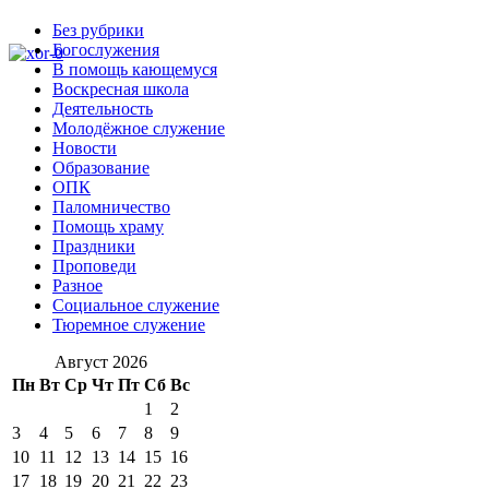
Без рубрики
Богослужения
В помощь кающемуся
Воскресная школа
Деятельность
Молодёжное служение
Новости
Образование
ОПК
Паломничество
Помощь храму
Праздники
Проповеди
Разное
Социальное служение
Тюремное служение
Август 2026
Пн
Вт
Ср
Чт
Пт
Сб
Вс
1
2
3
4
5
6
7
8
9
10
11
12
13
14
15
16
17
18
19
20
21
22
23