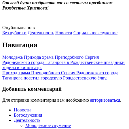
От всей души поздравляю вас со светлым праздником
Рождества Христова!
Опубликовано в
Без рубрики
Деятельность
Новости
Социальное служение
Навигация
Молодежь Прихода храма Преподобного Сергия
Радонежского города Таганрога в Рождественские праздники
ходила в кинотеатр.
Приход храма Преподобного Сергия Радонежского города
Таганрога посетил городскую Рождественскую ёлку.
Добавить комментарий
Для отправки комментария вам необходимо
авторизоваться
.
Новости
Богослужения
Деятельность
Молодёжное служение