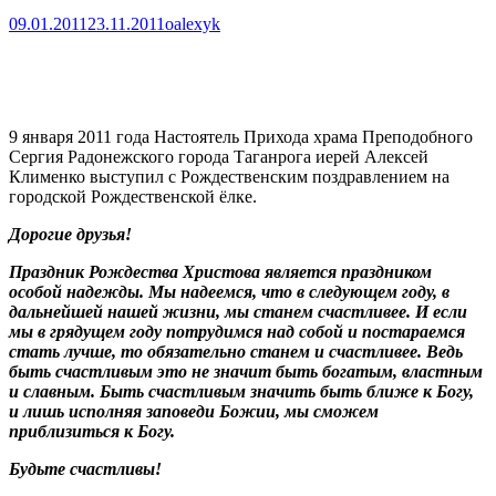
09.01.2011
23.11.2011
oalexyk
9 января 2011 года Настоятель Прихода храма Преподобного
Сергия Радонежского города Таганрога иерей Алексей
Клименко выступил с Рождественским поздравлением на
городской Рождественской ёлке.
Дорогие друзья!
Праздник Рождества Христова является праздником
особой надежды. Мы надеемся, что в следующем году, в
дальнейшей нашей жизни, мы станем счастливее. И если
мы в грядущем году потрудимся над собой и постараемся
стать лучше, то обязательно станем и счастливее. Ведь
быть счастливым это не значит быть богатым, властным
и славным. Быть счастливым значить быть ближе к Богу,
и лишь исполняя заповеди Божии, мы сможем
приблизиться к Богу.
Будьте счастливы!