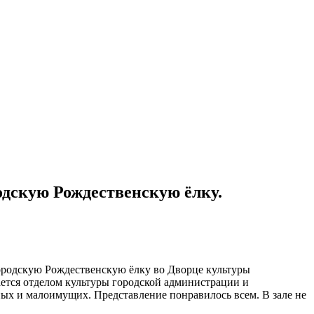
одскую Рождественскую ёлку.
городскую Рождественскую ёлку во Дворце культуры
ается отделом культуры городской администрации и
ных и малоимущих. Представление понравилось всем. В зале не