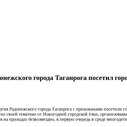
онежского города Таганрога посетил гор
ергия Радонежского города Таганрога с прихожанами посетили 
по своей тематике от Новогодней городской ёлки, организовыв
 на приходах безвозмездно, в первую очередь в среде многодет