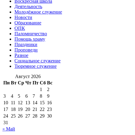
Воскресная школа
Деятельность
Молодёжное служение
Новости
Образование
ОПК
Паломничество
Помощь храму
Праздники
Проповеди
Разное
Социальное служение
Тюремное служение
Август 2026
Пн
Вт
Ср
Чт
Пт
Сб
Вс
1
2
3
4
5
6
7
8
9
10
11
12
13
14
15
16
17
18
19
20
21
22
23
24
25
26
27
28
29
30
31
« Май