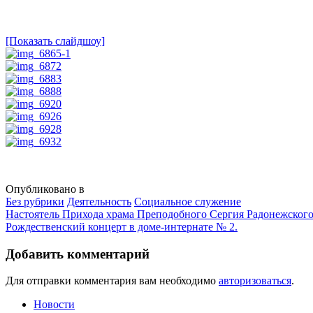
[Показать слайдшоу]
Опубликовано в
Без рубрики
Деятельность
Социальное служение
Навигация
Настоятель Прихода храма Преподобного Сергия Радонежского
Рождественский концерт в доме-интернате № 2.
Добавить комментарий
Для отправки комментария вам необходимо
авторизоваться
.
Новости