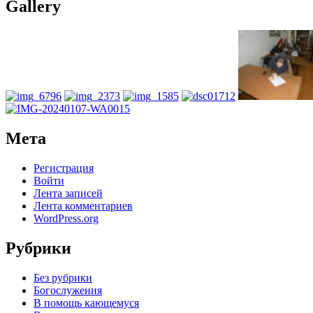
Gallery
Мета
Регистрация
Войти
Лента записей
Лента комментариев
WordPress.org
Рубрики
Без рубрики
Богослужения
В помощь кающемуся